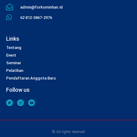
admin@forkominhan.id
62 812-3867-2976
Links
Tentang
Event
Seminar
Pelatihan
Pendaftaran Anggota Baru
Follow us
© All rights reserved