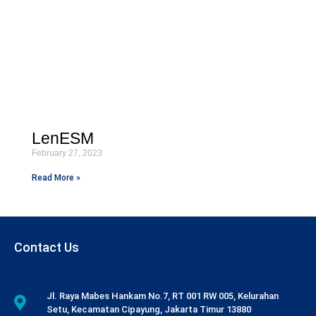
LenESM
February 27, 2023
Read More »
Contact Us
Jl. Raya Mabes Hankam No.7, RT 001 RW 005, Kelurahan
Setu, Kecamatan Cipayung, Jakarta Timur 13880