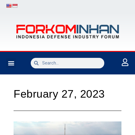
INDUSTRI PERTAHANAN
February 27, 2023