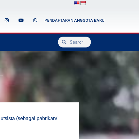
PENDAFTARAN ANGGOTA BARU
utsista (sebagai pabrikan/