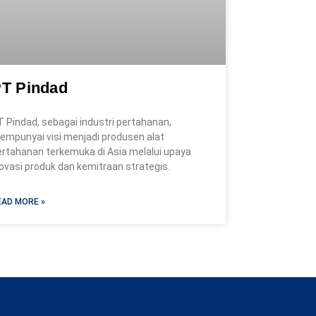
T Pindad
T Pindad, sebagai industri pertahanan,
empunyai visi menjadi produsen alat
ertahanan terkemuka di Asia melalui upaya
novasi produk dan kemitraan strategis.
EAD MORE »