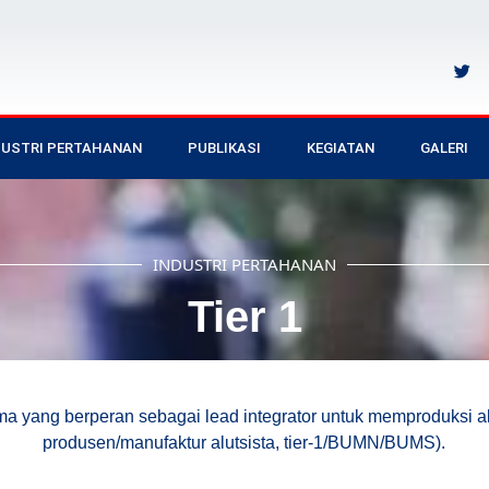
DUSTRI PERTAHANAN
PUBLIKASI
KEGIATAN
GALERI
INDUSTRI PERTAHANAN
Tier 1
ama yang berperan sebagai lead integrator untuk memproduksi al
produsen/manufaktur alutsista, tier-1/BUMN/BUMS).