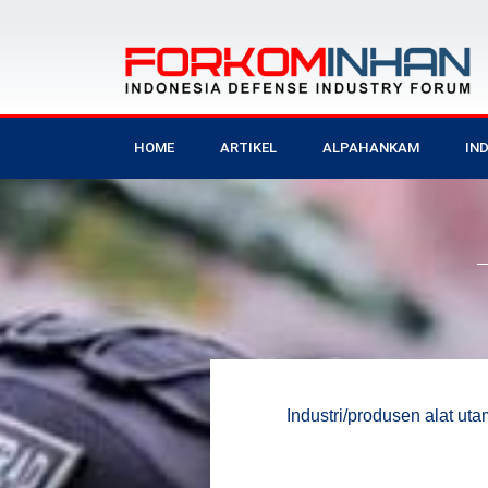
HOME
ARTIKEL
ALPAHANKAM
IN
Industri/produsen alat ut