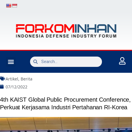
INDUSTRI PERTAHANAN
Artikel
,
Berita
07/12/2022
4th KAIST Global Public Procurement Conference,
Perkuat Kerjasama Industri Pertahanan RI-Korea