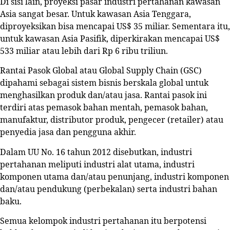
Di sisi lain, proyeksi pasar industri pertahanan kawasan
Asia sangat besar. Untuk kawasan Asia Tenggara,
diproyeksikan bisa mencapai US$ 35 miliar. Sementara itu,
untuk kawasan Asia Pasifik, diperkirakan mencapai US$
533 miliar atau lebih dari Rp 6 ribu triliun.
Rantai Pasok Global atau Global Supply Chain (GSC)
dipahami sebagai sistem bisnis berskala global untuk
menghasilkan produk dan/atau jasa. Rantai pasok ini
terdiri atas pemasok bahan mentah, pemasok bahan,
manufaktur, distributor produk, pengecer (retailer) atau
penyedia jasa dan pengguna akhir.
Dalam UU No. 16 tahun 2012 disebutkan, industri
pertahanan meliputi industri alat utama, industri
komponen utama dan/atau penunjang, industri komponen
dan/atau pendukung (perbekalan) serta industri bahan
baku.
Semua kelompok industri pertahanan itu berpotensi