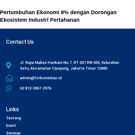
Pertumbuhan Ekonomi 8% dengan Dorongan
Ekosistem Industri Pertahanan
Contact Us
Jl. Raya Mabes Hankam No.7, RT 001 RW 005, Kelurahan
Setu, Kecamatan Cipayung, Jakarta Timur 13880
admin@forkominhan.id
62 812-3867-2976
Links
Tentang
Event
Seminar