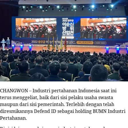
CHANGWON
– Industri pertahanan Indonesia saat ini
terus menggeliat, baik dari sisi pelaku usaha swasta
maupun dari sisi pemerintah. Terlebih dengan telah
diresmikannya Defend ID sebagai holding BUMN Industri
Pertahanan.