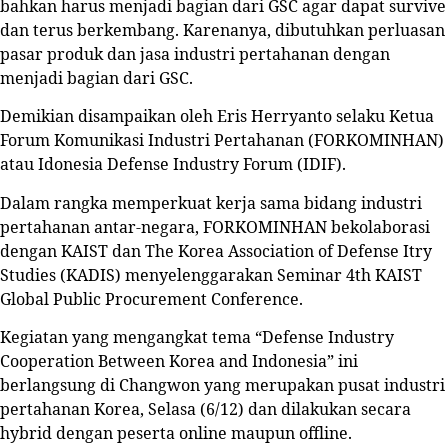
bahkan harus menjadi bagian dari GSC agar dapat survive
dan terus berkembang. Karenanya, dibutuhkan perluasan
pasar produk dan jasa industri pertahanan dengan
menjadi bagian dari GSC.
Demikian disampaikan oleh Eris Herryanto selaku Ketua
Forum Komunikasi Industri Pertahanan (FORKOMINHAN)
atau Idonesia Defense Industry Forum (IDIF).
Dalam rangka memperkuat kerja sama bidang industri
pertahanan antar-negara, FORKOMINHAN bekolaborasi
dengan KAIST dan The Korea Association of Defense Itry
Studies (KADIS) menyelenggarakan Seminar 4th KAIST
Global Public Procurement Conference.
Kegiatan yang mengangkat tema “Defense Industry
Cooperation Between Korea and Indonesia” ini
berlangsung di Changwon yang merupakan pusat industri
pertahanan Korea, Selasa (6/12) dan dilakukan secara
hybrid dengan peserta online maupun offline.