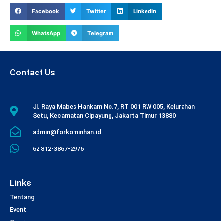
Facebook
Twitter
LinkedIn
WhatsApp
Telegram
Contact Us
Jl. Raya Mabes Hankam No.7, RT 001 RW 005, Kelurahan
Setu, Kecamatan Cipayung, Jakarta Timur 13880
admin@forkominhan.id
62 812-3867-2976
Links
Tentang
Event