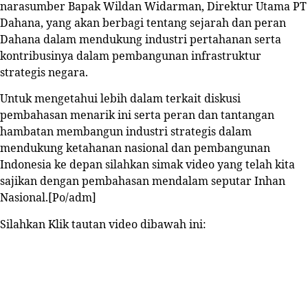
narasumber Bapak Wildan Widarman, Direktur Utama PT
Dahana, yang akan berbagi tentang sejarah dan peran
Dahana dalam mendukung industri pertahanan serta
kontribusinya dalam pembangunan infrastruktur
strategis negara.
Untuk mengetahui lebih dalam terkait diskusi
pembahasan menarik ini serta peran dan tantangan
hambatan membangun industri strategis dalam
mendukung ketahanan nasional dan pembangunan
Indonesia ke depan silahkan simak video yang telah kita
sajikan dengan pembahasan mendalam seputar Inhan
Nasional.
[Po/adm]
Silahkan Klik tautan video dibawah ini
: