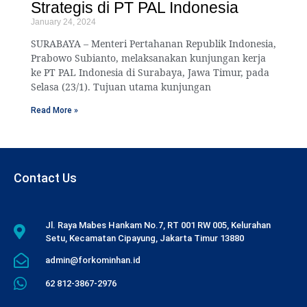
Strategis di PT PAL Indonesia
January 24, 2024
SURABAYA – Menteri Pertahanan Republik Indonesia,
Prabowo Subianto, melaksanakan kunjungan kerja
ke PT PAL Indonesia di Surabaya, Jawa Timur, pada
Selasa (23/1). Tujuan utama kunjungan
Read More »
Contact Us
Jl. Raya Mabes Hankam No.7, RT 001 RW 005, Kelurahan
Setu, Kecamatan Cipayung, Jakarta Timur 13880
admin@forkominhan.id
62 812-3867-2976