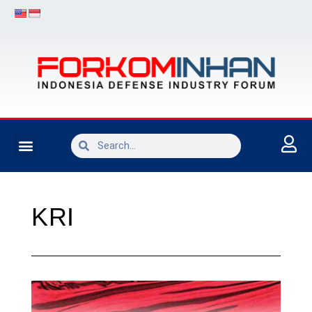
INDUSTRI PERTAHANAN
KRI