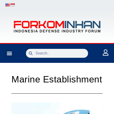
INDUSTRI PERTAHANAN
Marine Establishment