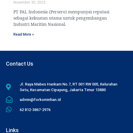
November 30, 2023
PT PAL Indonesia (Persero) mempunyai reputasi
sebagai kekuatan utama untuk pengembangan
Industri Maritim Nasional.
Read More »
Contact Us
Jl. Raya Mabes Hankam No.7, RT 001 RW 005, Kelurahan
Setu, Kecamatan Cipayung, Jakarta Timur 13880
admin@forkominhan.id
62 812-3867-2976
Links