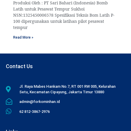
Produksi Oleh : PT Sari Bahari (Indonesia) Bomb
Latih untuk Pesawat Tempur Sukhoi
NSN:1325450006578 Spesifikasi Teknis Bom Latih P-
100 dipergunakan untuk latihan pilot pesawat
tempur
Read More »
Contact Us
Jl. Raya Mabes Hankam No.7, RT 001 RW 005, Kelurahan
Setu, Kecamatan Cipayung, Jakarta Timur 13880
admin@forkominhan.id
62 812-3867-2976