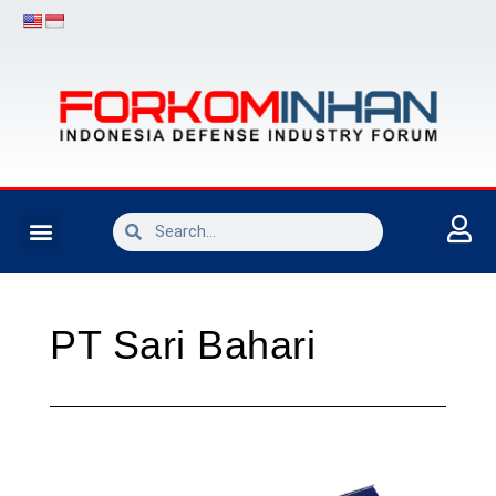
INDUSTRI PERTAHANAN
PT Sari Bahari