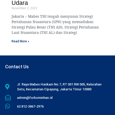
Udara
November 2, 2022
Jakarta – Mabes TNI tengah menyusun Strategi
Pertahanan Nusantara (SPN) yang memadukan
Strategi Pulau Besar (TNI AD), Strategi Pertahanan
Laut Nusantara (TNI AL) dan Strategi
Read More »
Contact Us
Jl. Raya Mabes Hankam No.7, RT 001 RW 005, Kelurahan
Setu, Kecamatan Cipayung, Jakarta Timur 13880
admin@forkominhan.id
62 812-3867-2976