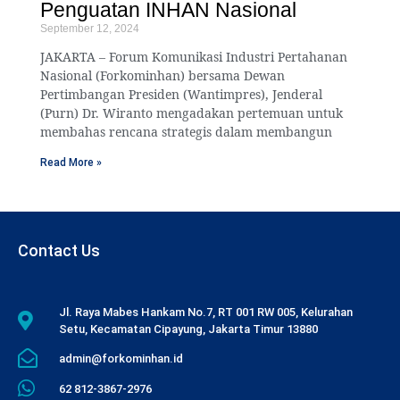
Penguatan INHAN Nasional
September 12, 2024
JAKARTA – Forum Komunikasi Industri Pertahanan
Nasional (Forkominhan) bersama Dewan
Pertimbangan Presiden (Wantimpres), Jenderal
(Purn) Dr. Wiranto mengadakan pertemuan untuk
membahas rencana strategis dalam membangun
Read More »
Contact Us
Jl. Raya Mabes Hankam No.7, RT 001 RW 005, Kelurahan
Setu, Kecamatan Cipayung, Jakarta Timur 13880
admin@forkominhan.id
62 812-3867-2976