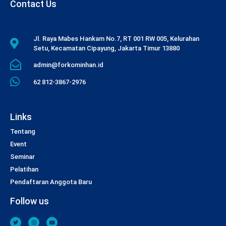
Contact Us
Jl. Raya Mabes Hankam No.7, RT 001 RW 005, Kelurahan
Setu, Kecamatan Cipayung, Jakarta Timur 13880
admin@forkominhan.id
62 812-3867-2976
Links
Tentang
Event
Seminar
Pelatihan
Pendaftaran Anggota Baru
Follow us