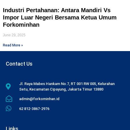
Industri Pertahanan: Antara Mandiri Vs
Impor Luar Negeri Bersama Ketua Umum
Forkominhan
June 29, 2025
Read More »
Contact Us
Jl. Raya Mabes Hankam No.7, RT 001 RW 005, Kelurahan
Setu, Kecamatan Cipayung, Jakarta Timur 13880
admin@forkominhan.id
62 812-3867-2976
Links