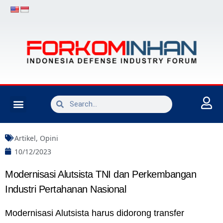
INDUSTRI PERTAHANAN
Artikel
,
Opini
10/12/2023
Modernisasi Alutsista TNI dan Perkembangan
Industri Pertahanan Nasional
Modernisasi Alutsista harus didorong transfer