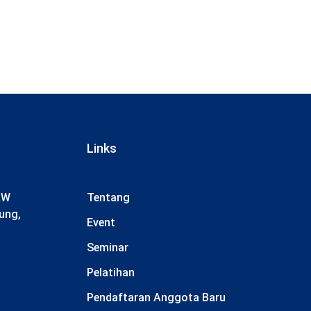
Links
RW
Tentang
ung,
Event
Seminar
Pelatihan
Pendaftaran Anggota Baru