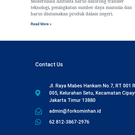
Modernisasi Alutsista harus didorong transfer
teknologi, peningkatan sumber daya manusia dan
harus diutamakan produk dalam negeri.
Read More »
Contact Us
Jl. Raya Mabes Hankam No.7, RT 001 
005, Kelurahan Setu, Kecamatan Cipay
Jakarta Timur 13880
admin@forkominhan.id
62 812-3867-2976