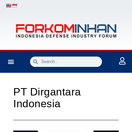
INDUSTRI PERTAHANAN
PT Dirgantara
Indonesia