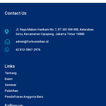
Contact Us
Jl. Raya Mabes Hankam No.7, RT 001 RW 005, Kelurahan
Setu, Kecamatan Cipayung, Jakarta Timur 13880
admin@forkominhan.id
62 812-3867-2976
Links
Tentang
Event
Seminar
Pelatihan
Pendaftaran Anggota Baru
Follow us