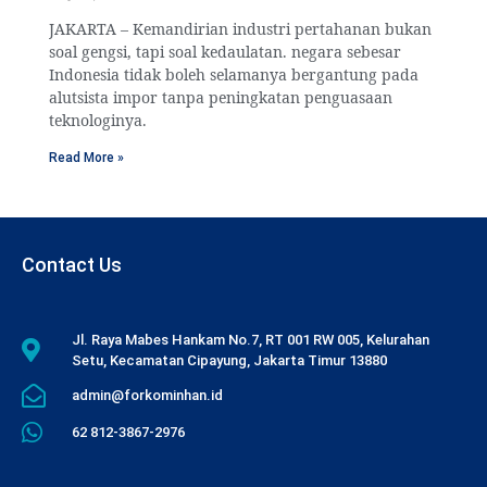
JAKARTA – Kemandirian industri pertahanan bukan
soal gengsi, tapi soal kedaulatan. negara sebesar
Indonesia tidak boleh selamanya bergantung pada
alutsista impor tanpa peningkatan penguasaan
teknologinya.
Read More »
Contact Us
Jl. Raya Mabes Hankam No.7, RT 001 RW 005, Kelurahan
Setu, Kecamatan Cipayung, Jakarta Timur 13880
admin@forkominhan.id
62 812-3867-2976