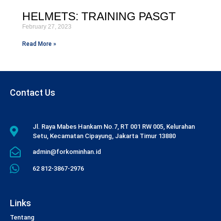
HELMETS: TRAINING PASGT
February 27, 2023
Read More »
Contact Us
Jl. Raya Mabes Hankam No.7, RT 001 RW 005, Kelurahan
Setu, Kecamatan Cipayung, Jakarta Timur 13880
admin@forkominhan.id
62 812-3867-2976
Links
Tentang