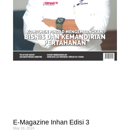
E-Magazine Inhan Edisi 3
May 16, 2024