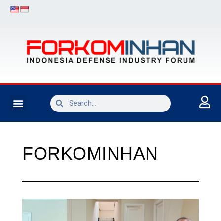
INDUSTRI PERTAHANAN
FORKOMINHAN