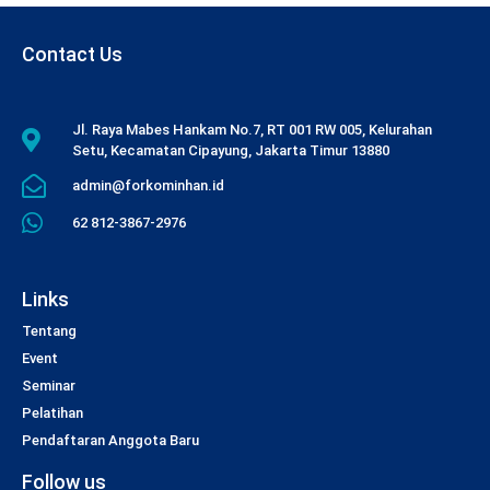
Contact Us
Jl. Raya Mabes Hankam No.7, RT 001 RW 005, Kelurahan
Setu, Kecamatan Cipayung, Jakarta Timur 13880
admin@forkominhan.id
62 812-3867-2976
Links
Tentang
Event
Seminar
Pelatihan
Pendaftaran Anggota Baru
Follow us